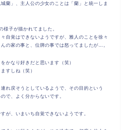
鳳城蘭」、主人公の少女のことは「蘭」と統一しま
の様子が描かれてました。
中々自覚はできないようですが、雅人のことを徐々
さんの家の事と、位牌の事では怒ってましたが…。
とをかなり好きだと思います（笑）
てますしね（笑）
し連れ戻そうとしているようで、その目的という
いので、よく分からないです。
ですが、いまいち自覚できないようです。