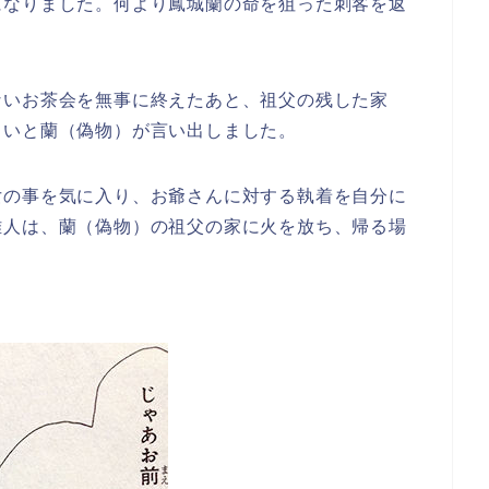
になりました。何より鳳城蘭の命を狙った刺客を返
ないお茶会を無事に終えたあと、祖父の残した家
しいと蘭（偽物）が言い出しました。
女の事を気に入り、お爺さんに対する執着を自分に
雅人は、蘭（偽物）の祖父の家に火を放ち、帰る場