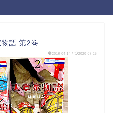
物語 第2巻
2016-04-14
/
2020-07-25