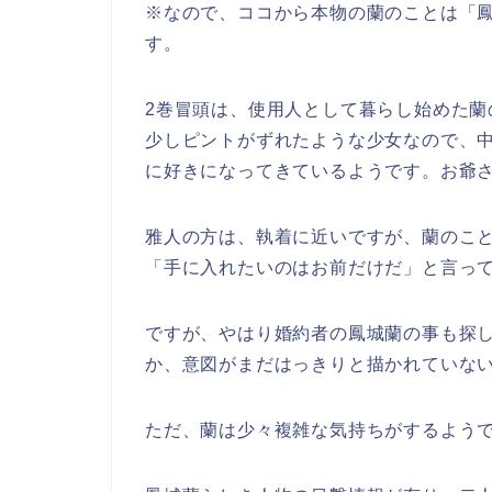
※なので、ココから本物の蘭のことは「
す。
2巻冒頭は、使用人として暮らし始めた蘭
少しピントがずれたような少女なので、
に好きになってきているようです。お爺
雅人の方は、執着に近いですが、蘭のこ
「手に入れたいのはお前だけだ」と言っ
ですが、やはり婚約者の鳳城蘭の事も探
か、意図がまだはっきりと描かれていな
ただ、蘭は少々複雑な気持ちがするよう