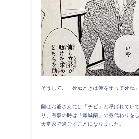
そうして、「死ぬときは俺を守って死ね
蘭はお爺さんには「チビ」と呼ばれてい
り、有事の時は「鳳城蘭」の身代わりを
天堂家で過ごすことになりました。