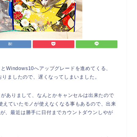
Windows10へアップグレードを進めてくる、
っておりましたので、遅くなってしまいました。
とがありまして、なんとかキャンセルは出来たので
まで使えていたモノが使えなくなる事もあるので、出来
ですが、最近は勝手に日付までカウントダウンしやが