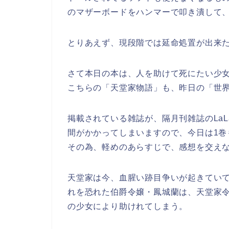
のマザーボードをハンマーで叩き潰して
とりあえず、現段階では延命処置が出来
さて本日の本は、人を助けて死にたい少
こちらの「天堂家物語」も、昨日の「世
掲載されている雑誌が、隔月刊雑誌のLa
間がかかってしまいますので、今日は1巻
その為、軽めのあらすじで、感想を交え
天堂家は今、血腥い跡目争いが起きてい
れを恐れた伯爵令嬢・鳳城蘭は、天堂家
の少女により助けれてしまう。