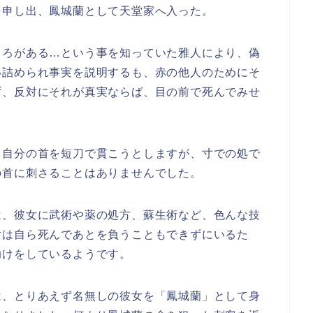
を申し出、鳳城蘭として天堂家へ入った。
くろがある…という事を知っていた雅人により、偽
い詰められ事実を説明するも、赤の他人のためにそ
ず、反対にそれが真実ならば、目の前で死んでみせ
、自分の首を短刀で貫こうとしますが、寸での処で
の首に刺さることはありませんでした。
は、彼女に武術や薬の処方、蘇生術など、色んな技
女は自ら死んであとを負うこともできずにいるた
助けをしているようです。
は、とりあえず名無しの彼女を「鳳城蘭」として身