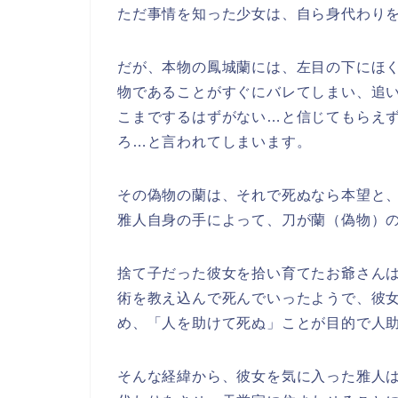
ただ事情を知った少女は、自ら身代わり
だが、本物の鳳城蘭には、左目の下にほ
物であることがすぐにバレてしまい、追
こまでするはずがない…と信じてもらえ
ろ…と言われてしまいます。
その偽物の蘭は、それで死ぬなら本望と
雅人自身の手によって、刀が蘭（偽物）
捨て子だった彼女を拾い育てたお爺さん
術を教え込んで死んでいったようで、彼
め、「人を助けて死ぬ」ことが目的で人
そんな経緯から、彼女を気に入った雅人