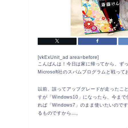
[vkExUnit_ad area=before]
こんばんは！今日は家に帰ってから、ずっと
Microsoft社のスパムプログラムと戦
以前、誤ってアップグレードが走ったこ
すが「Windows10」になったら、今
れば「Windows7」のまま使いたいの
るものですから…。