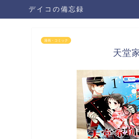
デイコの備忘録
漫画・コミック
天堂家