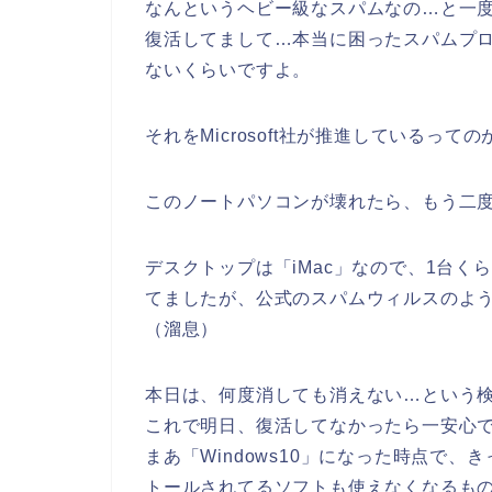
なんというヘビー級なスパムなの…と一
復活してまして…本当に困ったスパムプ
ないくらいですよ。
それをMicrosoft社が推進しているっ
このノートパソコンが壊れたら、もう二度と
デスクトップは「iMac」なので、1台くら
てましたが、公式のスパムウィルスのよ
（溜息）
本日は、何度消しても消えない…という
これで明日、復活してなかったら一安心
まあ「Windows10」になった時点で
トールされてるソフトも使えなくなるも