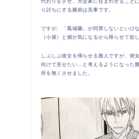
代わりをさせ、天堂家に住まわせること
り討ちにする腕前は見事です。
ですが、「鳳城蘭」が同席しないといけ
（小屋）と畑が気になるから帰らせて欲
しぶしぶ彼女を帰らせる雅人ですが、彼
向けて見せたい…と考えるようになった
所を無くさせました。