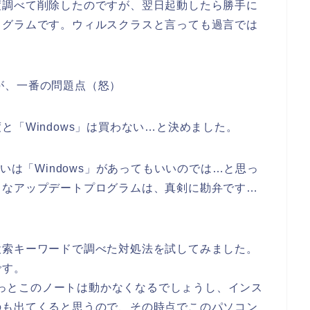
度調べて削除したのですが、翌日起動したら勝手に
ログラムです。ウィルスクラスと言っても過言では
てのが、一番の問題点（怒）
「Windows」は買わない…と決めました。
いは「Windows」があってもいいのでは…と思っ
うなアップデートプログラムは、真剣に勘弁です…
検索キーワードで調べた対処法を試してみました。
です。
、きっとこのノートは動かなくなるでしょうし、インス
のも出てくると思うので、その時点でこのパソコン