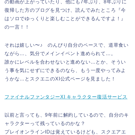
の動画が上がっていたり、他にも7年ぶり、8年ぶりに
復帰した方のブログを見つけ、読んでみたところ『今
はソロでゆっくりと楽しむことができるんですよ！』
の一言！！
それは嬉しい〜♪ のんびり自分のペースで、道草食い
ながら…、気分でメインイベント進められて…。
誰かにレベルを合わせないと進めない…とか、そうい
う事を気にせずにできるのなら、もう一度やってみよ
うかな…とスクエニのXI公式ページを見ました！
ファイナルファンタジーXI キャラクター復活サービス
以前と言っても、9年前に解約しているので、自分のキ
ャラクターって残っているのかな？
プレイオンラインIDは覚えているけども、スクエアエ