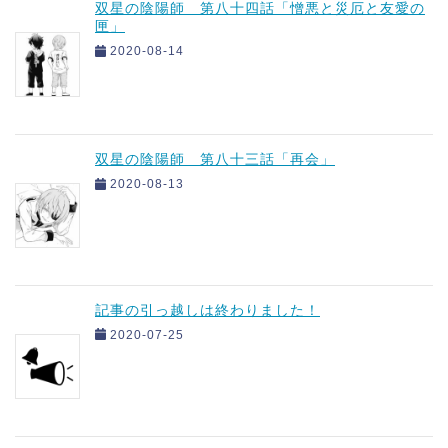
双星の陰陽師 第八十四話「憎悪と災厄と友愛の
匣」
2020-08-14
双星の陰陽師 第八十三話「再会」
2020-08-13
記事の引っ越しは終わりました！
2020-07-25