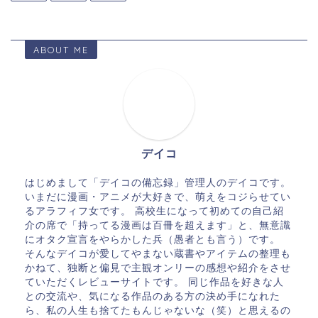
ABOUT ME
デイコ
はじめまして「デイコの備忘録」管理人のデイコです。
いまだに漫画・アニメが大好きで、萌えをコジらせてい
るアラフィフ女です。 高校生になって初めての自己紹
介の席で「持ってる漫画は百冊を超えます」と、無意識
にオタク宣言をやらかした兵（愚者とも言う）です。
そんなデイコが愛してやまない蔵書やアイテムの整理も
かねて、独断と偏見で主観オンリーの感想や紹介をさせ
ていただくレビューサイトです。 同じ作品を好きな人
との交流や、気になる作品のある方の決め手になれた
ら、私の人生も捨てたもんじゃないな（笑）と思えるの