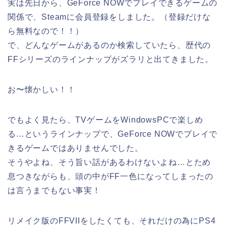
実は先日から、GeForce NOWでプレイできるゲームの
関係で、Steamに会員登録をしました。（登録だけな
ら無料なので！！）
で、どんなゲームがあるのか検索していたら、歴代の
FFシリーズのラインナップがズラリと出てきました。
お〜懐かしい！！
でもよく見たら、TVゲームをWindowsPCで楽しめ
る…というラインナップで、GeForce NOWでプレイで
きるゲームではありませんでした。
そうやよね、そう旨い話があるわけないよね…とため
息つきながらも、頭の中がFF一色になってしまったの
は言うまでもない事実！
リメイク版のFFVIIをしたくても、それだけの為にPS4