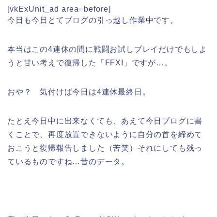
[vkExUnit_ad area=before]
今日も今日とてブログの引っ越し作業中です。
本当はこの4連休の間に戦闘お試しプレイだけでもしよ
うと甘い考えで復帰した「FFXI」ですが…。
おや？ 気付けば今日は4連休最終日。
たとえ今日中に出来なくても、あえて今日ブログに書
くことで、再度放置できないように自分の首を締めて
おこうと復帰報告しました（苦笑）それにしても残っ
ているものですね…昔のデータ。