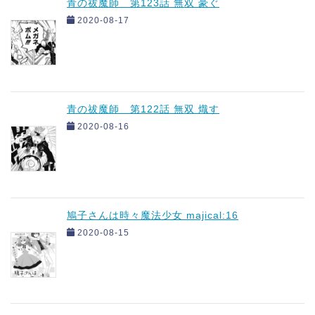
青の祓魔師 第123話 無双 豪ぐ
2020-08-17
青の祓魔師 第122話 無双 熾す
2020-08-16
鳩子さんは時々魔法少女 majical:16
2020-08-15