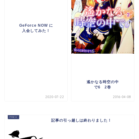
GeForce NOW に
入会してみた！
遙かなる時空の中
で6 2巻
2020-07-22
2016-04-08
記事の引っ越しは終わりました！