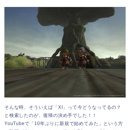
そんな時、そういえば「XI」って今どうなってるの？
と検索したのが、復帰の決め手でした！！
YouTubeで「10年ぶりに新規で始めてみた」という方