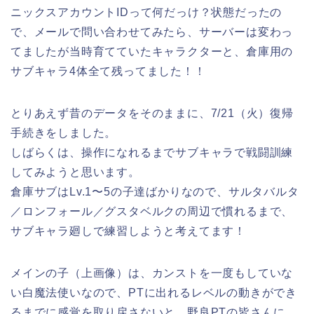
ニックスアカウントIDって何だっけ？状態だったの
で、メールで問い合わせてみたら、サーバーは変わっ
てましたが当時育てていたキャラクターと、倉庫用の
サブキャラ4体全て残ってました！！
とりあえず昔のデータをそのままに、7/21（火）復帰
手続きをしました。
しばらくは、操作になれるまでサブキャラで戦闘訓練
してみようと思います。
倉庫サブはLv.1〜5の子達ばかりなので、サルタバルタ
／ロンフォール／グスタベルクの周辺で慣れるまで、
サブキャラ廻しで練習しようと考えてます！
メインの子（上画像）は、カンストを一度もしていな
い白魔法使いなので、PTに出れるレベルの動きができ
るまでに感覚を取り戻さないと、野良PTの皆さんに