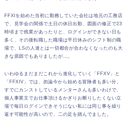
FFXIを始めた当初に勤務していた会社は地元の工務店
で、見学会の関係で土日の休日出勤、図面の修正で23
時頃まで残業があったりと、ログインができない日も
多く、その後転職した職場は平日休みのシフト制の職
場で、LSの人達とは一切都合が合わなくなったのも大
きな原因でもありましたが…。
いわゆるまだまだこれから進化していく「FFXV」と
「FFXIV」では、勿論今から始める冒険者も多い分、
すでにカンストしているメンターさんも多いわけで、
個人事業主でお仕事頂けるかぎりお断りしたくない立
場で毎日ログインできそうにない私には同じ事を繰り
返す可能性が高いので、二の足を踏んでました。