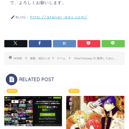
で、よろしくお願いします。
http://atelier-day.com/
BLOG：
HOME
体験・紹介レポ
ゲーム
Final Fantasy XI 復帰してみた…
RELATED POST
ゲーム
ゲーム