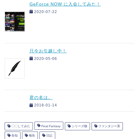
GeForce NOW に入会してみた！
2020-07-22
只今お引越し中！
2020-05-06
君の名は。
2018-01-14
〇〇してみた
Final Fantasy
シリーズ物
ファンタジー系
告知
報告
日記