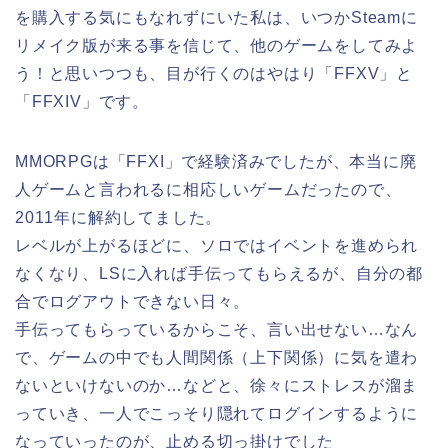
を購入する気にもなれずにいた私は、いつかSteamに
リメイク版が来る事を信じて、他のゲームをしてみよ
う！と思いつつも、目が行くのはやはり「FFXV」と
「FFXIV」です。
MMORPGは「FFXI」で経験済みでしたが、本当に廃
人ゲームと言われるに相応しいゲームだったので、
2011年に解約してました。
レベルが上がるほどに、ソロではイベントを進められ
なくなり、LSに入れば手伝ってもらえるが、自分の都
合でログアウトできない日々。
手伝ってもらっているからこそ、言い出せない…なん
で、ゲームの中でも人間関係（上下関係）に気を遣わ
ないといけないのか…などと、徐々にストレスが溜ま
っていき、一人でこっそり隠れてログインするように
なっていったのが、止める切っ掛けでした