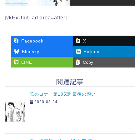
[vkExUnit_ad area=after]
Facebook
X
Bluesky
Hatena
LINE
Copy
関連記事
暁のヨナ 第195話 最後の願い
2020-08-24