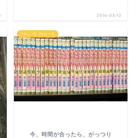
0
2016-03-12
今欲しい本・読みたい本
今、時間が合ったら、がっつり