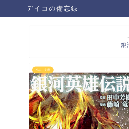
デイコの備忘録
銀
小説・文庫