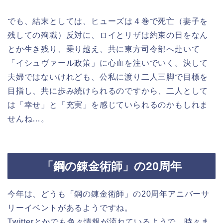
でも、結末としては、ヒューズは４巻で死亡（妻子を
残しての殉職）反対に、ロイとリザは約束の日をなん
とか生き残り、乗り越え、共に東方司令部へ赴いて
「イシュヴァール政策」に心血を注いでいく。決して
夫婦ではないけれども、公私に渡り二人三脚で目標を
目指し、共に歩み続けられるのですから、二人として
は「幸せ」と「充実」を感じていられるのかもしれま
せんね…。
「鋼の錬金術師」の20周年
今年は、どうも「鋼の錬金術師」の20周年アニバーサ
リーイベントがあるようですね。
Twitterとかでも色々情報が流れているようで、時々ま