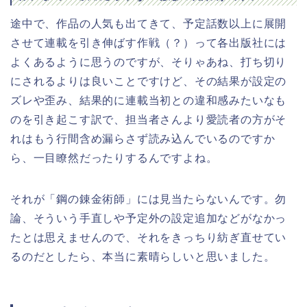
途中で、作品の人気も出てきて、予定話数以上に展開
させて連載を引き伸ばす作戦（？）って各出版社には
よくあるように思うのですが、そりゃあね、打ち切り
にされるよりは良いことですけど、その結果が設定の
ズレや歪み、結果的に連載当初との違和感みたいなも
のを引き起こす訳で、担当者さんより愛読者の方がそ
れはもう行間含め漏らさず読み込んでいるのですか
ら、一目瞭然だったりするんですよね。
それが「鋼の錬金術師」には見当たらないんです。勿
論、そういう手直しや予定外の設定追加などがなかっ
たとは思えませんので、それをきっちり紡ぎ直せてい
るのだとしたら、本当に素晴らしいと思いました。