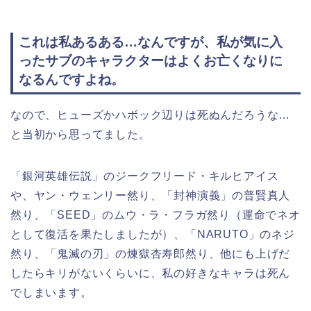
これは私あるある…なんですが、私が気に入
ったサブのキャラクターはよくお亡くなりに
なるんですよね。
なので、ヒューズかハボック辺りは死ぬんだろうな…
と当初から思ってました。
「銀河英雄伝説」のジークフリード・キルヒアイス
や、ヤン・ウェンリー然り、「封神演義」の普賢真人
然り、「SEED」のムウ・ラ・フラガ然り（運命でネオ
として復活を果たしましたが）、「NARUTO」のネジ
然り、「鬼滅の刃」の煉獄杏寿郎然り、他にも上げだ
したらキリがないくらいに、私の好きなキャラは死ん
でしまいます。