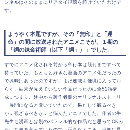
ンネルはそのままにリアタイ視聴を続けていたわけで
す。
ようやく本題ですが、その「無印」と「運
命」の間に放送されたアニメこそが、１期の
「鋼の錬金術師（以下「鋼」）」でした。
すでにアニメ化される前から単行本は既刊まですべて
持っていた、もともと好きな漫画のアニメ化だったの
で興味はあったのですが、まだ連載も佳境に入ってお
らず、結末が見えていない作品だったのに全51話構
成…つまり、途中から製作者側のオリジナルストーリ
ー展開になると聞いていたので、果たして観るべき
か…観ざるべきか…と悩んだアニメでした。作者の牛
先生も漫画とは別のパラレル的な作品だと思ってOKみ
たいな事を言っていたので、正直なところ、当初は見