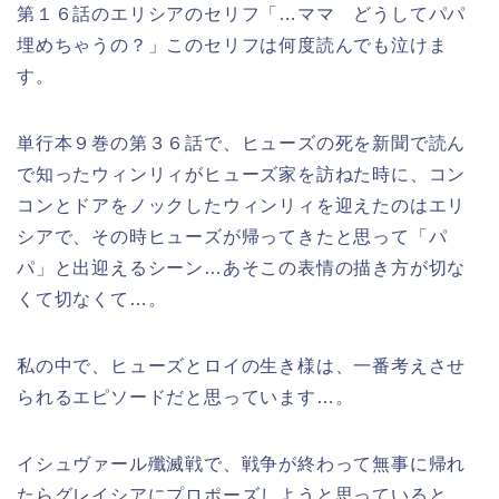
第１６話のエリシアのセリフ「…ママ どうしてパパ
埋めちゃうの？」このセリフは何度読んでも泣けま
す。
単行本９巻の第３６話で、ヒューズの死を新聞で読ん
で知ったウィンリィがヒューズ家を訪ねた時に、コン
コンとドアをノックしたウィンリィを迎えたのはエリ
シアで、その時ヒューズが帰ってきたと思って「パ
パ」と出迎えるシーン…あそこの表情の描き方が切な
くて切なくて…。
私の中で、ヒューズとロイの生き様は、一番考えさせ
られるエピソードだと思っています…。
イシュヴァール殲滅戦で、戦争が終わって無事に帰れ
たらグレイシアにプロポーズしようと思っていると、