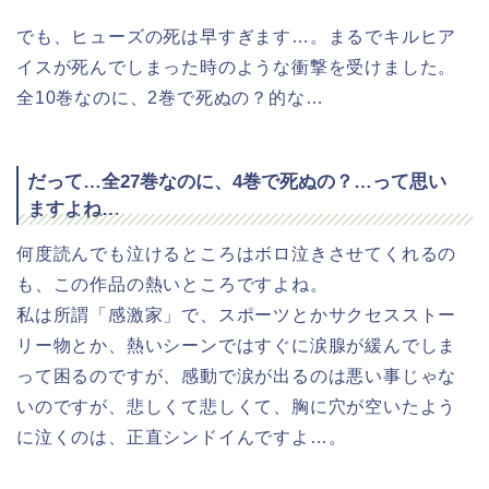
でも、ヒューズの死は早すぎます…。まるでキルヒア
イスが死んでしまった時のような衝撃を受けました。
全10巻なのに、2巻で死ぬの？的な…
だって…全27巻なのに、4巻で死ぬの？…って思い
ますよね…
何度読んでも泣けるところはボロ泣きさせてくれるの
も、この作品の熱いところですよね。
私は所謂「感激家」で、スポーツとかサクセスストー
リー物とか、熱いシーンではすぐに涙腺が緩んでしま
って困るのですが、感動で涙が出るのは悪い事じゃな
いのですが、悲しくて悲しくて、胸に穴が空いたよう
に泣くのは、正直シンドイんですよ…。