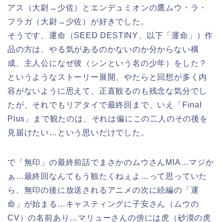
アス（大尉→少佐）とエンデュミオンの鷹ムウ・ラ・
フラガ（大尉→少佐）が好きでした。
そうです、運命（SEED DESTINY、以下「運命」）作
品の方は、やる気があるのかないのか分からない構
成、主人公になぜ彼（シンという名の少年）をした？
というようなストーリー展開、やたらと回想が多く内
容がないように思えて、正直観るのも残念な気分でし
たが、それでもリアタイで最終回まで、いえ「Final
Plus」まで観たのは、それは偏にこの二人のその後を
見届けたい…という思いだけでした。
で「無印」の最終前話でまさかのムウさんMIA…マジか
ぁ…最終回なんてもう観たくねぇよ…って思っていた
ら、無印の後に放送されるアニメの次に続編の「運
命」が始まる…キャスティングに子安さん（ムウの
CV）の名前あり…マリューさんの傍には虎（砂漠の虎