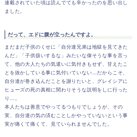
連載されていた頃は読んでても辛かったのを思い出し
ました。
だって、エドに腹が立ったんですよ。
まだまだ子供のくせに「自分達兄弟は地獄を見てきた
んだ」「子供扱いするな」みたいな偉そうな事を言っ
て、他の大人たちの気遣いに気付きもせず、甘えたこ
とを抜かしている事に気付いていない…だからこそ、
自分達が巻き込んだことを謝りたいと、グレイシアに
ヒューズの死の真相に関わりそうな説明をしに行った
り…。
本人たちは善意でやってるつもりでしょうが、その
実、自分達の気の済むことしかやっていないという事
実が痛くて痛くて、見ていられませんでした。