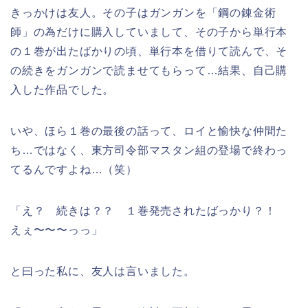
きっかけは友人。その子はガンガンを「鋼の錬金術
師」の為だけに購入していまして、その子から単行本
の１巻が出たばかりの頃、単行本を借りて読んで、そ
の続きをガンガンで読ませてもらって…結果、自己購
入した作品でした。
いや、ほら１巻の最後の話って、ロイと愉快な仲間た
ち…ではなく、東方司令部マスタン組の登場で終わっ
てるんですよね…（笑）
「え？ 続きは？？ １巻発売されたばっかり？！
えぇ〜〜〜っっ」
と曰った私に、友人は言いました。