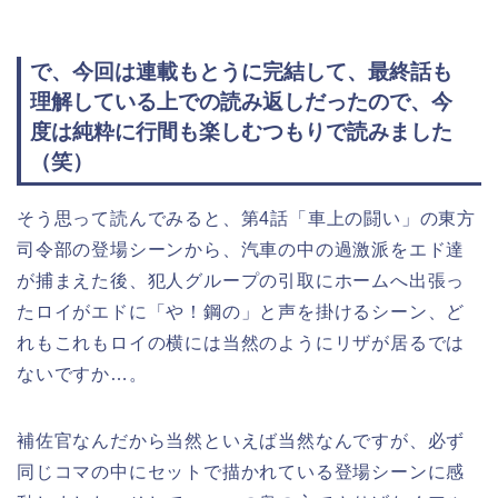
で、今回は連載もとうに完結して、最終話も
理解している上での読み返しだったので、今
度は純粋に行間も楽しむつもりで読みました
（笑）
そう思って読んでみると、第4話「車上の闘い」の東方
司令部の登場シーンから、汽車の中の過激派をエド達
が捕まえた後、犯人グループの引取にホームへ出張っ
たロイがエドに「や！鋼の」と声を掛けるシーン、ど
れもこれもロイの横には当然のようにリザが居るでは
ないですか…。
補佐官なんだから当然といえば当然なんですが、必ず
同じコマの中にセットで描かれている登場シーンに感