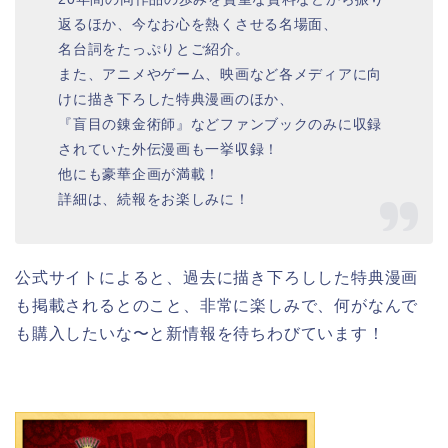
返るほか、今なお心を熱くさせる名場面、
名台詞をたっぷりとご紹介。
また、アニメやゲーム、映画など各メディアに向
けに描き下ろした特典漫画のほか、
『盲目の錬金術師』などファンブックのみに収録
されていた外伝漫画も一挙収録！
他にも豪華企画が満載！
詳細は、続報をお楽しみに！
公式サイトによると、過去に描き下ろしした特典漫画
も掲載されるとのこと、非常に楽しみで、何がなんで
も購入したいな〜と新情報を待ちわびています！