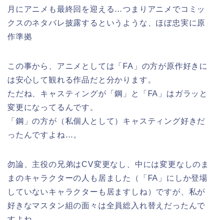
月にアニメも最終回を迎える…つまりアニメでコミッ
クスのネタバレ披露するというような、ほぼ忠実に原
作準拠
この事から、アニメとしては「FA」の方が原作好きに
は安心して観れる作品だと分かります。
ただね、キャスティングが「鋼」と「FA」はガラッと
変更になってるんです。
「鋼」の方が（私個人として）キャスティング好きだ
ったんですよね…。
勿論、主役の兄弟はCV変更なし、中には変更なしのま
まのキャラクターの人も居ました（「FA」にしか登場
していないキャラクターも居ますしね）ですが、私が
好きなマスタン組の面々は全員総入れ替えだったんで
すよね。