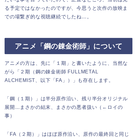
る予定ではなかったのですが、今思うと次作の放映ま
での場繋ぎ的な視聴継続でしたね…。
アニメ「鋼の錬金術師」について
アニメの方は、先に「１期」と書いたように、当然な
がら「２期（鋼の錬金術師 FULLMETAL
ALCHEMIST、以下「FA」）」も存在します。
「鋼（１期）」は半分原作沿い、残り半分オリジナル
展開…まさかの結末、まさかの悪者扱い（←ロイの
事）
「FA（２期）」はほぼ原作沿い、原作の最終回と同じ