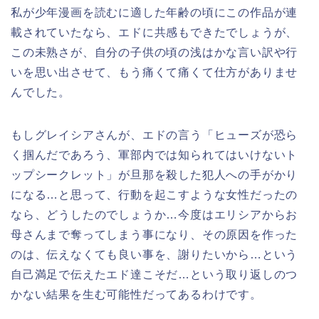
私が少年漫画を読むに適した年齢の頃にこの作品が連
載されていたなら、エドに共感もできたでしょうが、
この未熟さが、自分の子供の頃の浅はかな言い訳や行
いを思い出させて、もう痛くて痛くて仕方がありませ
んでした。
もしグレイシアさんが、エドの言う「ヒューズが恐ら
く掴んだであろう、軍部内では知られてはいけないト
ップシークレット」が旦那を殺した犯人への手がかり
になる…と思って、行動を起こすような女性だったの
なら、どうしたのでしょうか…今度はエリシアからお
母さんまで奪ってしまう事になり、その原因を作った
のは、伝えなくても良い事を、謝りたいから…という
自己満足で伝えたエド達こそだ…という取り返しのつ
かない結果を生む可能性だってあるわけです。