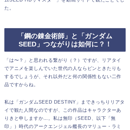
た。
「鋼の錬金術師」と「ガンダム
SEED」つながりは如何に？！
「は〜？」と思われる繋がり（？）ですが、リアタイ
でアニメを楽しんでいた世代の人ならピンときたりも
するでしょうが、それ以外だと何の関係性もない二作
品ですからね。
私は「ガンダムSEED DESTINY」まできっちりリアタ
イで観た人間なのですが、この作品はキャラクターあ
りきと申しますか…。私は無印（SEED、以下「無
印」）時代のアークエンジェル艦長のマリュー・ラミ