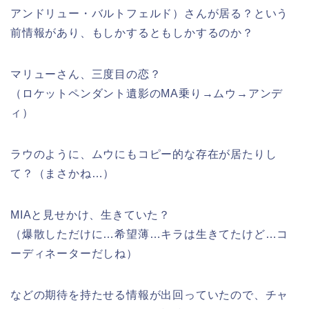
アンドリュー・バルトフェルド）さんが居る？という
前情報があり、もしかするともしかするのか？
マリューさん、三度目の恋？
（ロケットペンダント遺影のMA乗り→ムウ→アンデ
ィ）
ラウのように、ムウにもコピー的な存在が居たりし
て？（まさかね…）
MIAと見せかけ、生きていた？
（爆散しただけに…希望薄…キラは生きてたけど…コ
ーディネーターだしね）
などの期待を持たせる情報が出回っていたので、チャ