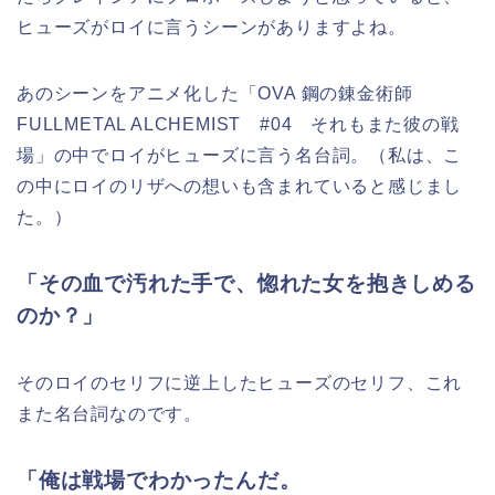
ヒューズがロイに言うシーンがありますよね。
あのシーンをアニメ化した「OVA 鋼の錬金術師
FULLMETAL ALCHEMIST #04 それもまた彼の戦
場」の中でロイがヒューズに言う名台詞。（私は、こ
の中にロイのリザへの想いも含まれていると感じまし
た。）
「その血で汚れた手で、惚れた女を抱きしめる
のか？」
そのロイのセリフに逆上したヒューズのセリフ、これ
また名台詞なのです。
「俺は戦場でわかったんだ。