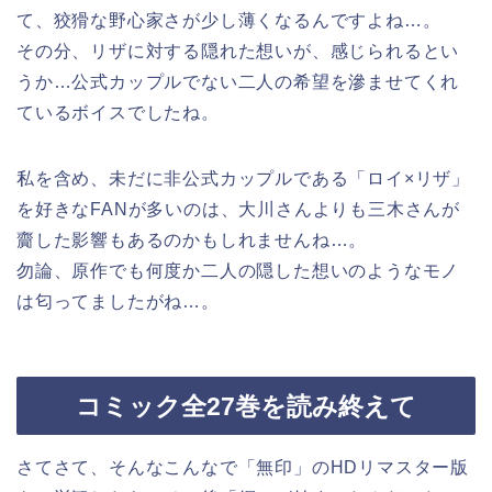
て、狡猾な野心家さが少し薄くなるんですよね…。
その分、リザに対する隠れた想いが、感じられるとい
うか…公式カップルでない二人の希望を滲ませてくれ
ているボイスでしたね。
私を含め、未だに非公式カップルである「ロイ×リザ」
を好きなFANが多いのは、大川さんよりも三木さんが
齎した影響もあるのかもしれませんね…。
勿論、原作でも何度か二人の隠した想いのようなモノ
は匂ってましたがね…。
コミック全27巻を読み終えて
さてさて、そんなこんなで「無印」のHDリマスター版