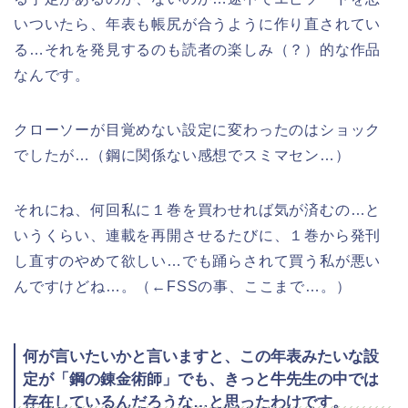
いついたら、年表も帳尻が合うように作り直されてい
る…それを発見するのも読者の楽しみ（？）的な作品
なんです。
クローソーが目覚めない設定に変わったのはショック
でしたが…（鋼に関係ない感想でスミマセン…）
それにね、何回私に１巻を買わせれば気が済むの…と
いうくらい、連載を再開させるたびに、１巻から発刊
し直すのやめて欲しい…でも踊らされて買う私が悪い
んですけどね…。（←FSSの事、ここまで…。）
何が言いたいかと言いますと、この年表みたいな設
定が「鋼の錬金術師」でも、きっと牛先生の中では
存在しているんだろうな…と思ったわけです。