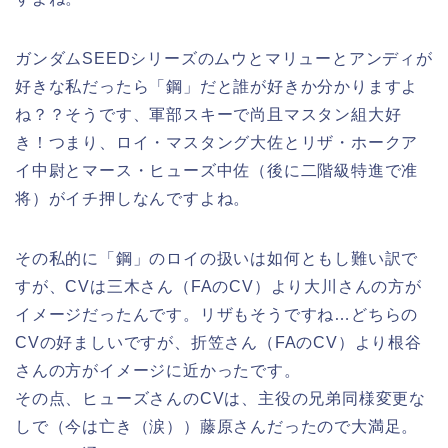
ガンダムSEEDシリーズのムウとマリューとアンディが
好きな私だったら「鋼」だと誰が好きか分かりますよ
ね？？そうです、軍部スキーで尚且マスタン組大好
き！つまり、ロイ・マスタング大佐とリザ・ホークア
イ中尉とマース・ヒューズ中佐（後に二階級特進で准
将）がイチ押しなんですよね。
その私的に「鋼」のロイの扱いは如何ともし難い訳で
すが、CVは三木さん（FAのCV）より大川さんの方が
イメージだったんです。リザもそうですね…どちらの
CVの好ましいですが、折笠さん（FAのCV）より根谷
さんの方がイメージに近かったです。
その点、ヒューズさんのCVは、主役の兄弟同様変更な
しで（今は亡き（涙））藤原さんだったので大満足。