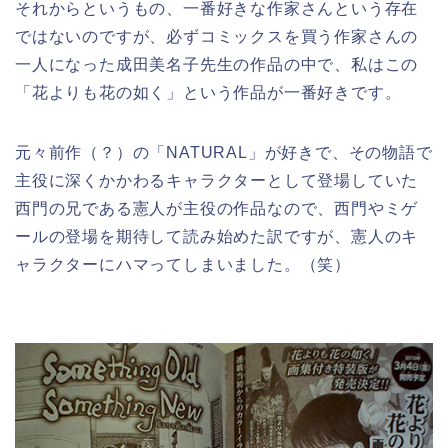
それからというもの、一番好きな作家さんという存在
ではないのですが、必ずコミックスを買う作家さんの
一人になった成田美名子先生の作品の中で、私はこの
「花よりも花の如く」という作品が一番好きです。
元々前作（？）の「NATURAL」が好きで、その物語で
主役に深くかかわるキャラクターとして登場していた
西門の兄である憲人が主役の作品なので、西門やミゲ
ールの登場を期待して読み始めた訳ですが、憲人のキ
ャラクターにハマってしまいました。（笑）