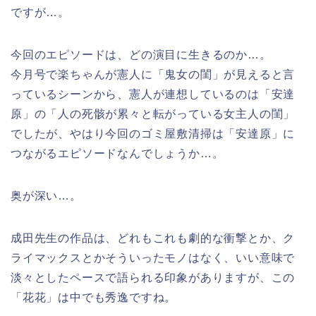
ですが…。
今回のエピソードは、どの演目に生きるのか…。
今月号で楽ちゃんが憲人に「鬼女の閨」が見えると言
っているシーンから、憲人が連想しているのは「安達
原」の「人の死骸が累々と転がっている女主人の閨」
でしたが、やはり今回のゴミ屋敷清掃は「安達原」に
つながるエピソードなんでしょうか…。
奥が深い…。
成田先生の作品は、どれもこれも劇的な衝撃とか、ク
ライマックスとかそういったモノはなく、いい意味で
淡々としたペースで語られる印象がありますが、この
「花花」は中でも秀逸ですね。