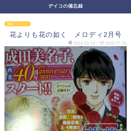
デイコの備忘録
漫画・コミック
花よりも花の如く メロディ2月号
2016-01-16
/
2020-07-26