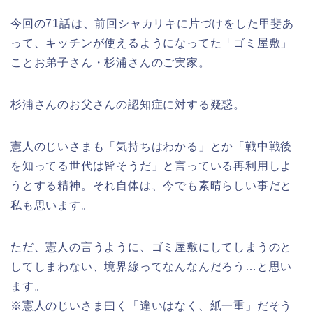
今回の71話は、前回シャカリキに片づけをした甲斐あ
って、キッチンが使えるようになってた「ゴミ屋敷」
ことお弟子さん・杉浦さんのご実家。
杉浦さんのお父さんの認知症に対する疑惑。
憲人のじいさまも「気持ちはわかる」とか「戦中戦後
を知ってる世代は皆そうだ」と言っている再利用しよ
うとする精神。それ自体は、今でも素晴らしい事だと
私も思います。
ただ、憲人の言うように、ゴミ屋敷にしてしまうのと
してしまわない、境界線ってなんなんだろう…と思い
ます。
※憲人のじいさま曰く「違いはなく、紙一重」だそう