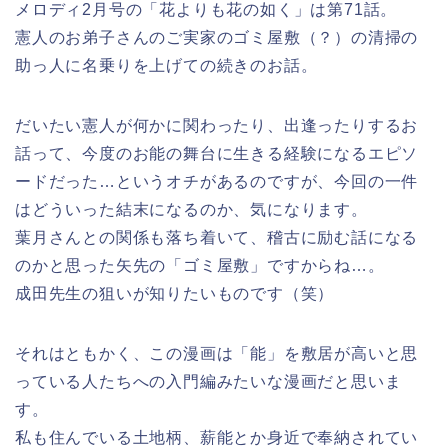
メロディ2月号の「花よりも花の如く」は第71話。
憲人のお弟子さんのご実家のゴミ屋敷（？）の清掃の
助っ人に名乗りを上げての続きのお話。
だいたい憲人が何かに関わったり、出逢ったりするお
話って、今度のお能の舞台に生きる経験になるエピソ
ードだった…というオチがあるのですが、今回の一件
はどういった結末になるのか、気になります。
葉月さんとの関係も落ち着いて、稽古に励む話になる
のかと思った矢先の「ゴミ屋敷」ですからね…。
成田先生の狙いが知りたいものです（笑）
それはともかく、この漫画は「能」を敷居が高いと思
っている人たちへの入門編みたいな漫画だと思いま
す。
私も住んでいる土地柄、薪能とか身近で奉納されてい