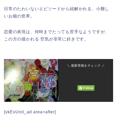
日常のたわいないエピソードから紐解かれる、小難し
いお能の世界。
恋愛の表現は、何時までたっても苦手なようですが、
この方の描かれる 空気が非常に好きです。
＼ 最新情報をチェック ／
[vkExUnit_ad area=after]