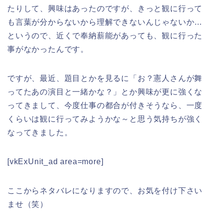
たりして、興味はあったのですが、きっと観に行って
も言葉が分からないから理解できないんじゃないか…
というので、近くで奉納薪能があっても、観に行った
事がなかったんです。
ですが、最近、題目とかを見るに「お？憲人さんが舞
ってたあの演目と一緒かな？」とか興味が更に強くな
ってきまして、今度仕事の都合が付きそうなら、一度
くらいは観に行ってみようかな～と思う気持ちが強く
なってきました。
[vkExUnit_ad area=more]
ここからネタバレになりますので、お気を付け下さい
ませ（笑）