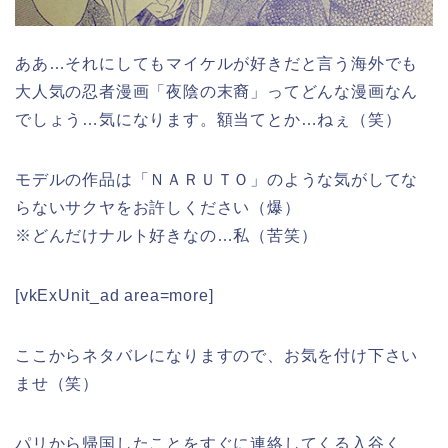
ああ…それにしてもマイケルが好きだと言う海外でも
大人気の忍者漫画「夜陰の末裔」ってどんな漫画なん
でしょう…気になります。額当てとか…ねぇ（笑）
モデルの作品は「ＮＡＲＵＴＯ」のような気がしてな
らないサクヤをお許しください（爆）
※どんだけナルト好きなの…私（苦笑）
[vkExUnit_ad area=more]
ここからネタバレになりますので、お気を付け下さい
ませ（笑）
パリから帰国したことをすぐに連絡してくる入谷く