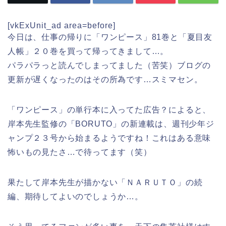
[vkExUnit_ad area=before]
今日は、仕事の帰りに「ワンピース」81巻と「夏目友
人帳」２０巻を買って帰ってきまして…。
パラパラっと読んでしまってました（苦笑）ブログの
更新が遅くなったのはその所為です…スミマセン。
「ワンピース」の単行本に入ってた広告？によると、
岸本先生監修の「BORUTO」の新連載は、週刊少年ジ
ャンプ２３号から始まるようですね！これはある意味
怖いもの見たさ…で待ってます（笑）
果たして岸本先生が描かない「ＮＡＲＵＴＯ」の続
編、期待してよいのでしょうか…。