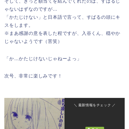
そして、きっと額当てを結んでくれたのは、すばるじ
ゃないはずなのですが…
「かたじけない」と日本語で言って、すばるの頭にキ
スをします。
※まあ感謝の意を表した程ですが、入谷くん、穏やか
じゃないようです（苦笑）
「か…かたじけないじゃねーよっ」
次号、非常に楽しみです！
＼ 最新情報をチェック ／