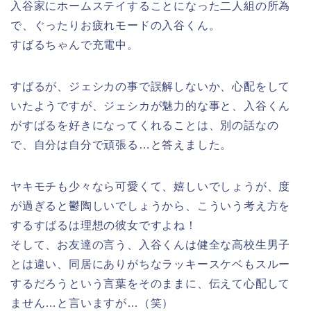
入谷家にホームステイすることになった二人組の所為
で、ぐったりお疲れモードの入谷くん。
すばるちゃんで充電中。
すばるが、ジェシカの事で誤解しないか、心配をして
いたようですが、ジェシカが魅力的な事と、入谷くん
がすばるを好きになってくれることは、別の話なの
で、自分は自分で頑張る…と答えました。
ヤキモチも少々なら可愛くて、嬉しいでしょうが、度
が過ぎると鬱陶しいでしょうから、こういう考え方を
するすばるは理想の彼女ですよね！
そして、お友達の言う、入谷くんは健全な高校生男子
とは違い、同居にありがちなラッキースケベもスルー
するだろうという言葉をそのままに、伝えて心配して
ません…と言いますが…（笑）