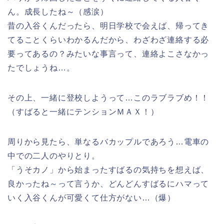
ん。成長したね～（感涙）
昔の入谷くんだったら、明日学校で会えば、帰ってき
てることくらいわかるんだから、わざわざ連絡する必
要ってあるの？みたいな事言って、連絡よこさなかっ
たでしょうね…。
その上、一緒に登校しようって…このラブラブめ！！
（すばると一緒にテンションＭＡＸ！）
周りから見たら、単なるバカップルであろう…電車の
中での二人のやりとり。
「うそカノ」から始まったすばるの気持ちを想えば、
良かったね～って言うか、どんどんすばるにハマって
いく入谷くんが可愛くて仕方がない…（爆）