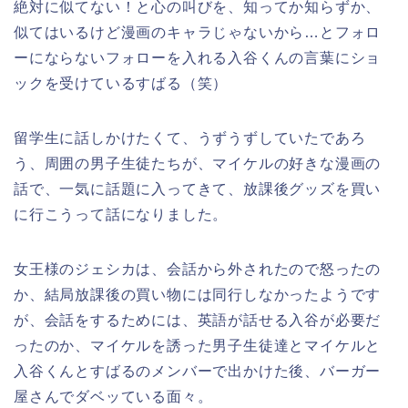
絶対に似てない！と心の叫びを、知ってか知らずか、
似てはいるけど漫画のキャラじゃないから…とフォロ
ーにならないフォローを入れる入谷くんの言葉にショ
ックを受けているすばる（笑）
留学生に話しかけたくて、うずうずしていたであろ
う、周囲の男子生徒たちが、マイケルの好きな漫画の
話で、一気に話題に入ってきて、放課後グッズを買い
に行こうって話になりました。
女王様のジェシカは、会話から外されたので怒ったの
か、結局放課後の買い物には同行しなかったようです
が、会話をするためには、英語が話せる入谷が必要だ
ったのか、マイケルを誘った男子生徒達とマイケルと
入谷くんとすばるのメンバーで出かけた後、バーガー
屋さんでダベッている面々。