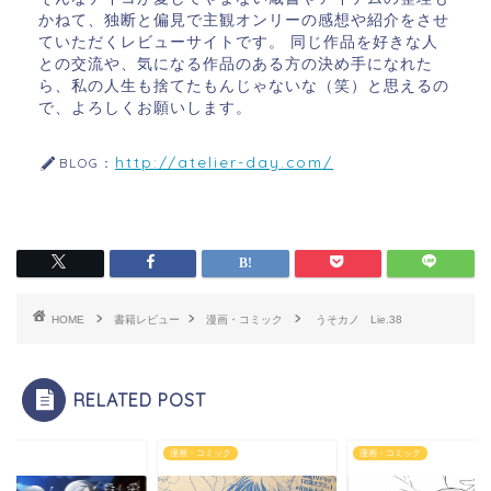
かねて、独断と偏見で主観オンリーの感想や紹介をさせ
ていただくレビューサイトです。 同じ作品を好きな人
との交流や、気になる作品のある方の決め手になれた
ら、私の人生も捨てたもんじゃないな（笑）と思えるの
で、よろしくお願いします。
http://atelier-day.com/
BLOG：
HOME
書籍レビュー
漫画・コミック
うそカノ Lie.38
RELATED POST
メ
漫画・コミック
漫画・コミック