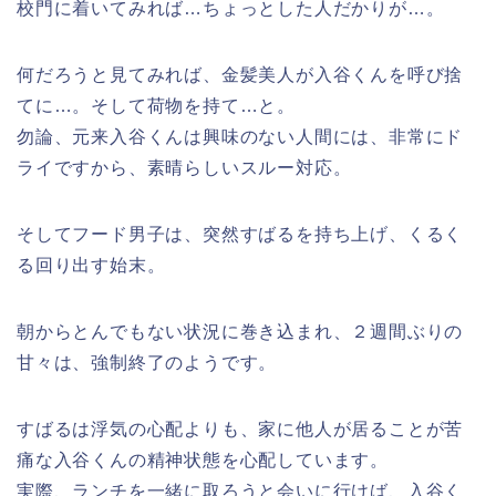
校門に着いてみれば…ちょっとした人だかりが…。
何だろうと見てみれば、金髪美人が入谷くんを呼び捨
てに…。そして荷物を持て…と。
勿論、元来入谷くんは興味のない人間には、非常にド
ライですから、素晴らしいスルー対応。
そしてフード男子は、突然すばるを持ち上げ、くるく
る回り出す始末。
朝からとんでもない状況に巻き込まれ、２週間ぶりの
甘々は、強制終了のようです。
すばるは浮気の心配よりも、家に他人が居ることが苦
痛な入谷くんの精神状態を心配しています。
実際、ランチを一緒に取ろうと会いに行けば、入谷く