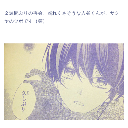
２週間ぶりの再会。照れくさそうな入谷くんが、サク
ヤのツボです（笑）