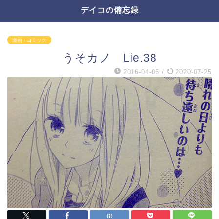
デイコの備忘録
漫画・コミック
うそカノ Lie.38
2016-04-06
/
2020-07-25