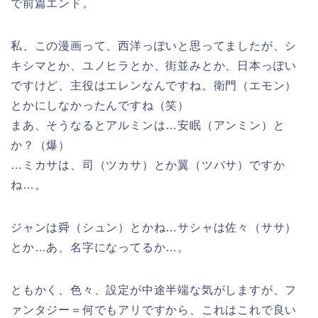
で前篇エンド。
私、この漫画って、西洋っぽいと思ってましたが、シ
キシマとか、ユノヒラとか、街並みとか、日本っぽい
ですけど、主役はエレンなんですね。衛門（エモン）
とかにしなかったんですね（笑）
まあ、そうなるとアルミンは…安眠（アンミン）と
か？（爆）
…ミカサは、司（ツカサ）とか翼（ツバサ）ですか
ね…。
ジャンは舜（シュン）とかね…サシャは佐々（ササ）
とか…あ、名字になってるか…。
ともかく、色々、設定が中途半端な気がしますが、フ
ァンタジー＝何でもアリですから、これはこれで良い