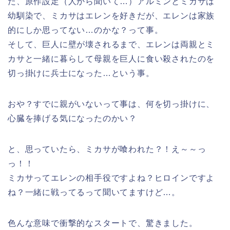
た、原作設定（人から聞いて…）アルミンとミカサは
幼馴染で、ミカサはエレンを好きだが、エレンは家族
的にしか思ってない…のかな？って事。
そして、巨人に壁が壊されるまで、エレンは両親とミ
カサと一緒に暮らして母親を巨人に食い殺されたのを
切っ掛けに兵士になった…という事。
おや？すでに親がいないって事は、何を切っ掛けに、
心臓を捧げる気になったのかい？
と、思っていたら、ミカサが喰われた？！え～～っ
っ！！
ミカサってエレンの相手役ですよね？ヒロインですよ
ね？一緒に戦ってるって聞いてますけど…。
色んな意味で衝撃的なスタートで、驚きました。