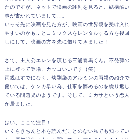
たのですが、ネットで映画の評判を見ると、結構酷い
事が書かれていまして…。
いっそ先に映画を見た方が、映画の世界観を受け入れ
やすいのかも…とコミックスをレンタルする方を後回
しにして、映画の方を先に借りてきました！
さて、主人公エレンを演じる三浦春馬くん。不発弾の
上に登って登場、カッコいいです（笑）
両親はすでになく、幼馴染のアルミンの両親の紹介で
働いては、ケンカ早い為、仕事を辞めるのを繰り返し
ている問題児のようです。そして、ミカサという恋人
が居ました。
はい、ここで注目！！
いくらきちんと本を読んだことのない私でも知ってい