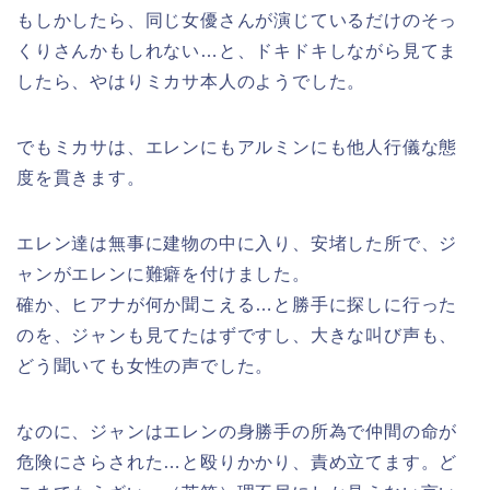
もしかしたら、同じ女優さんが演じているだけのそっ
くりさんかもしれない…と、ドキドキしながら見てま
したら、やはりミカサ本人のようでした。
でもミカサは、エレンにもアルミンにも他人行儀な態
度を貫きます。
エレン達は無事に建物の中に入り、安堵した所で、ジ
ャンがエレンに難癖を付けました。
確か、ヒアナが何か聞こえる…と勝手に探しに行った
のを、ジャンも見てたはずですし、大きな叫び声も、
どう聞いても女性の声でした。
なのに、ジャンはエレンの身勝手の所為で仲間の命が
危険にさらされた…と殴りかかり、責め立てます。ど