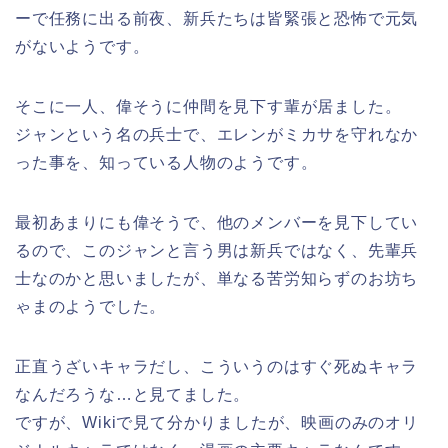
ーで任務に出る前夜、新兵たちは皆緊張と恐怖で元気
がないようです。
そこに一人、偉そうに仲間を見下す輩が居ました。
ジャンという名の兵士で、エレンがミカサを守れなか
った事を、知っている人物のようです。
最初あまりにも偉そうで、他のメンバーを見下してい
るので、このジャンと言う男は新兵ではなく、先輩兵
士なのかと思いましたが、単なる苦労知らずのお坊ち
ゃまのようでした。
正直うざいキャラだし、こういうのはすぐ死ぬキャラ
なんだろうな…と見てました。
ですが、Wikiで見て分かりましたが、映画のみのオリ