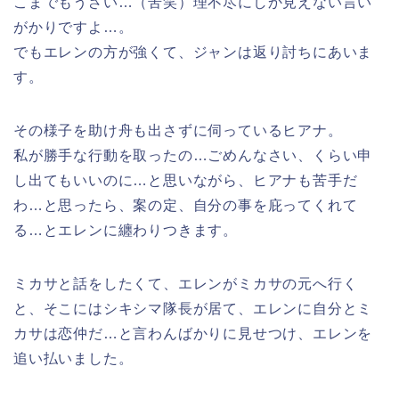
こまでもうざい…（苦笑）理不尽にしか見えない言い
がかりですよ…。
でもエレンの方が強くて、ジャンは返り討ちにあいま
す。
その様子を助け舟も出さずに伺っているヒアナ。
私が勝手な行動を取ったの…ごめんなさい、くらい申
し出てもいいのに…と思いながら、ヒアナも苦手だ
わ…と思ったら、案の定、自分の事を庇ってくれて
る…とエレンに纏わりつきます。
ミカサと話をしたくて、エレンがミカサの元へ行く
と、そこにはシキシマ隊長が居て、エレンに自分とミ
カサは恋仲だ…と言わんばかりに見せつけ、エレンを
追い払いました。