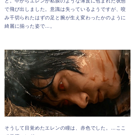
と。中からエレンが粘膜のような薄皮に包まれた状態
で飛び出しました。意識は失っているようですが、咬
み千切られたはずの足と腕が生え変わったかのように
綺麗に揃った姿で…。
そうして目覚めたエレンの瞳は、赤色でした。…ここ