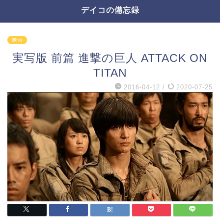
デイコの備忘録
映画
実写版 前篇 進撃の巨人 ATTACK ON
TITAN
2016-04-12
/
2020-07-25