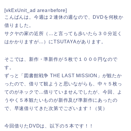
[vkExUnit_ad area=before]
こんばんは。今週は２連休の週なので、DVDを何枚か
借りました。
サクヤの家の近所（…と言っても歩いたら３０分近く
はかかりますが…）にTSUTAYAがあります。
そこでは、新作・準新作が５枚で１０００円なので
す。
ずっと「図書館戦争 THE LAST MISSION」が観たか
ったので、借りて観ようと思いながらも、中々５枚っ
てのがネックで…借りていませんでしたが、今回、よ
うやく５本観たいものが新作及び準新作にあったの
で、早速借りてきた次第でございます！（笑）
今回借りたDVDは、以下の５本です！！