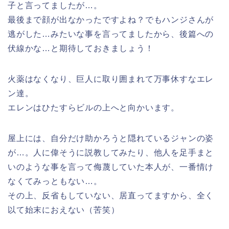
子と言ってましたが…。
最後まで顔が出なかったですよね？でもハンジさんが
逃がした…みたいな事を言ってましたから、後篇への
伏線かな…と期待しておきましょう！
火薬はなくなり、巨人に取り囲まれて万事休すなエレ
ン達。
エレンはひたすらビルの上へと向かいます。
屋上には、自分だけ助かろうと隠れているジャンの姿
が…。人に偉そうに説教してみたり、他人を足手まと
いのような事を言って侮蔑していた本人が、一番情け
なくてみっともない…。
その上、反省もしていない、居直ってますから、全く
以て始末におえない（苦笑）