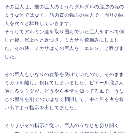
その巨人は、他の巨人のようなダルダルの脂肪の塊の
ような体ではなく、筋肉質の強面の巨人で、周りの巨
人を次々と駆逐していきます。
そうしてアルミン達を取り囲んでいた巨人をすべて倒
した後、屋上へと近づき、ミカサを鷲掴みにしまし
た。その時、ミカサはその巨人を「エレン」と呼びま
した。
その巨人もかなりの攻撃を受けていたので、そのまま
ミカサを離し、倒れてしまいました。ピエール瀧さん
演じるソウダが、どうやら事情を知ってる風で、うな
じの部分を削ぐのではなく切開して、中に居る者を救
い出すよう指示を出してました。
ミカサがその指示に従い、巨人のうなじを切り開く