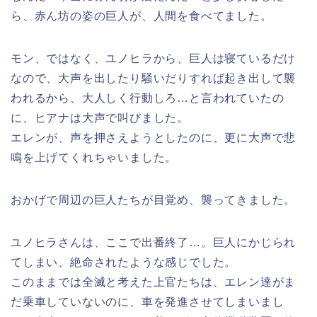
ら、赤ん坊の姿の巨人が、人間を食べてました。
モン、ではなく、ユノヒラから、巨人は寝ているだけ
なので、大声を出したり騒いだりすれば起き出して襲
われるから、大人しく行動しろ…と言われていたの
に、ヒアナは大声で叫びました。
エレンが、声を押さえようとしたのに、更に大声で悲
鳴を上げてくれちゃいました。
おかげで周辺の巨人たちが目覚め、襲ってきました。
ユノヒラさんは、ここで出番終了…。巨人にかじられ
てしまい、絶命されたような感じでした。
このままでは全滅と考えた上官たちは、エレン達がま
だ乗車していないのに、車を発進させてしまいまし