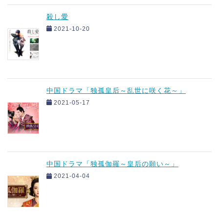
殺し愛
2021-10-20
中国ドラマ「独孤皇后～乱世に咲く花～」
2021-05-17
中国ドラマ「独孤伽羅～皇后の願い～」
2021-04-04