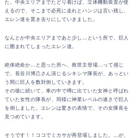
た。中央エリアまでたどり着けば、立体機動装置が使
えるので、そこまで必死に走れとハンジは言い残し、
エレン達を置き去りにしていきました。
なんとか中央エリアまであと少し…という所で、巨人
に囲まれてしまったエレン達。
絶体絶命か…と思った所へ、救世主登場…って感じ
で、長谷川博己さん演じるシキシマ隊長が、あっとい
う間に巨人を数対倒していきます。
その後に続いて、車の中で噂に出ていた女神と呼ばれ
ていた女性の隊長が、同様に神業レベルの速さで巨人
を倒しました。エレンは驚きの表情で、その女隊長を
見つめています。
そうです！！ココでミカサが再登場しました。…が、