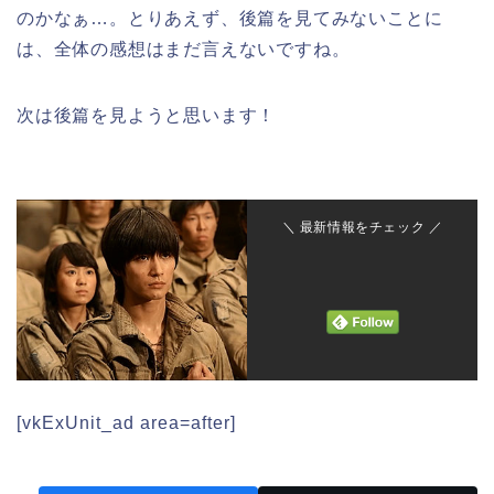
のかなぁ…。とりあえず、後篇を見てみないことに
は、全体の感想はまだ言えないですね。
次は後篇を見ようと思います！
＼ 最新情報をチェック ／
[vkExUnit_ad area=after]