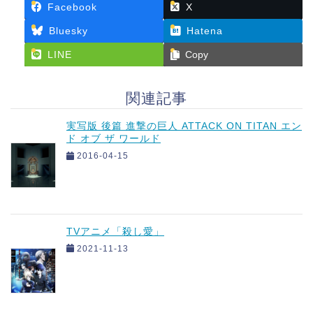
Facebook
X
Bluesky
Hatena
LINE
Copy
関連記事
実写版 後篇 進撃の巨人 ATTACK ON TITAN エン
ド オブ ザ ワールド
2016-04-15
TVアニメ「殺し愛」
2021-11-13