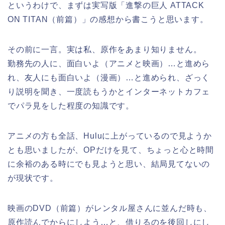
というわけで、まずは実写版「進撃の巨人 ATTACK
ON TITAN（前篇）」の感想から書こうと思います。
その前に一言。実は私、原作をあまり知りません。
勤務先の人に、面白いよ（アニメと映画）…と進めら
れ、友人にも面白いよ（漫画）…と進められ、ざっく
り説明を聞き、一度読もうかとインターネットカフェ
でパラ見をした程度の知識です。
アニメの方も全話、Huluに上がっているので見ようか
とも思いましたが、OPだけを見て、ちょっと心と時間
に余裕のある時にでも見ようと思い、結局見てないの
が現状です。
映画のDVD（前篇）がレンタル屋さんに並んだ時も、
原作読んでからにしよう…と、借りるのを後回しにし