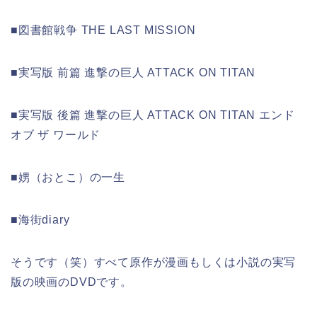
■図書館戦争 THE LAST MISSION
■実写版 前篇 進撃の巨人 ATTACK ON TITAN
■実写版 後篇 進撃の巨人 ATTACK ON TITAN エンド
オブ ザ ワールド
■娚（おとこ）の一生
■海街diary
そうです（笑）すべて原作が漫画もしくは小説の実写
版の映画のDVDです。