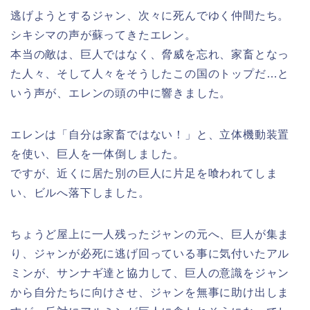
逃げようとするジャン、次々に死んでゆく仲間たち。
シキシマの声が蘇ってきたエレン。
本当の敵は、巨人ではなく、脅威を忘れ、家畜となっ
た人々、そして人々をそうしたこの国のトップだ…と
いう声が、エレンの頭の中に響きました。
エレンは「自分は家畜ではない！」と、立体機動装置
を使い、巨人を一体倒しました。
ですが、近くに居た別の巨人に片足を喰われてしま
い、ビルへ落下しました。
ちょうど屋上に一人残ったジャンの元へ、巨人が集ま
り、ジャンが必死に逃げ回っている事に気付いたアル
ミンが、サンナギ達と協力して、巨人の意識をジャン
から自分たちに向けさせ、ジャンを無事に助け出しま