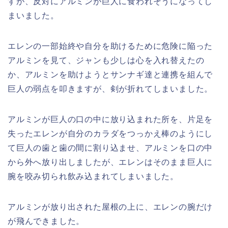
すが、反対にアルミンが巨人に食われそうになってし
まいました。
エレンの一部始終や自分を助けるために危険に陥った
アルミンを見て、ジャンも少しは心を入れ替えたの
か、アルミンを助けようとサンナギ達と連携を組んで
巨人の弱点を叩きますが、剣が折れてしまいました。
アルミンが巨人の口の中に放り込まれた所を、片足を
失ったエレンが自分のカラダをつっかえ棒のようにし
て巨人の歯と歯の間に割り込ませ、アルミンを口の中
から外へ放り出しましたが、エレンはそのまま巨人に
腕を咬み切られ飲み込まれてしまいました。
アルミンが放り出された屋根の上に、エレンの腕だけ
が飛んできました。