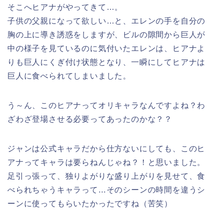
そこへヒアナがやってきて…。
子供の父親になって欲しい…と、エレンの手を自分の
胸の上に導き誘惑をしますが、ビルの隙間から巨人が
中の様子を見ているのに気付いたエレンは、ヒアナよ
りも巨人にくぎ付け状態となり、一瞬にしてヒアナは
巨人に食べられてしまいました。
う～ん、このヒアナってオリキャラなんですよね？わ
ざわざ登場させる必要ってあったのかな？？
ジャンは公式キャラだから仕方ないにしても、このヒ
アナってキャラは要らねんじゃね？！と思いました。
足引っ張って、独りよがりな盛り上がりを見せて、食
べられちゃうキャラって…そのシーンの時間を違うシ
ーンに使ってもらいたかったですね（苦笑）